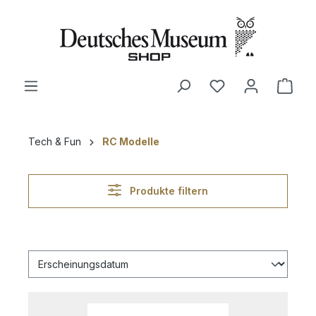
alt springen
Ware
Tech & Fun
RC Modelle
Produkte filtern