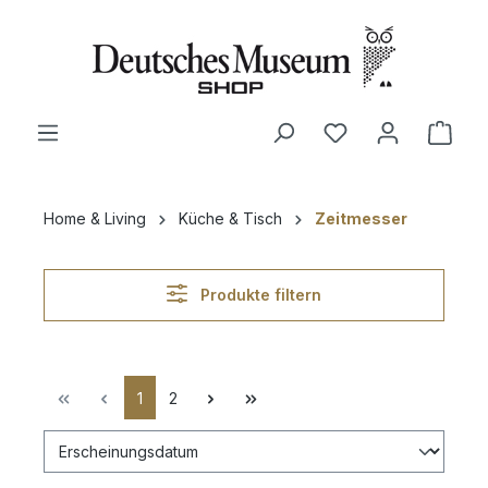
alt springen
Ware
Home & Living
Küche & Tisch
Zeitmesser
Produkte filtern
1
2