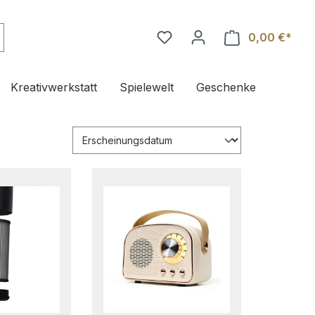
0,00 €*
Ware
Kreativwerkstatt
Spielewelt
Geschenke