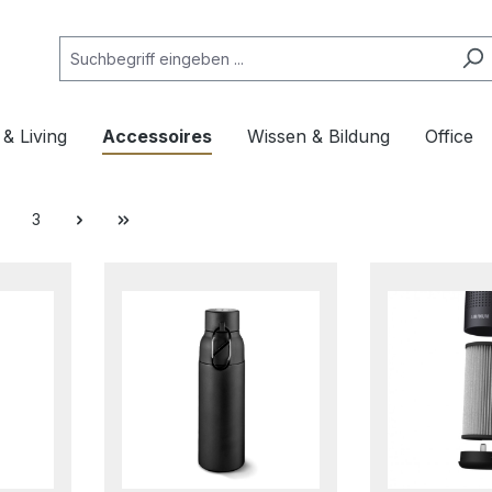
& Living
Accessoires
Wissen & Bildung
Office
3