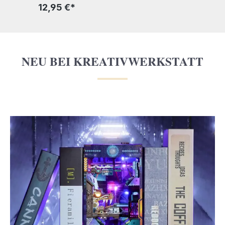
12,95 €*
1
NEU BEI KREATIVWERKSTATT