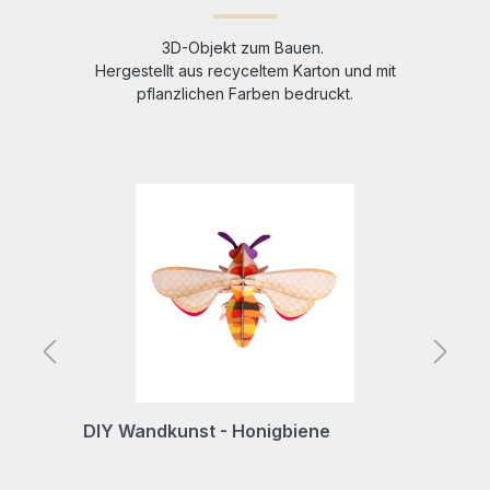
3D-Objekt zum Bauen.
Hergestellt aus recyceltem Karton und mit
pflanzlichen Farben bedruckt.
Produktgalerie überspringen
DIY Wandkunst - Honigbiene
D
B