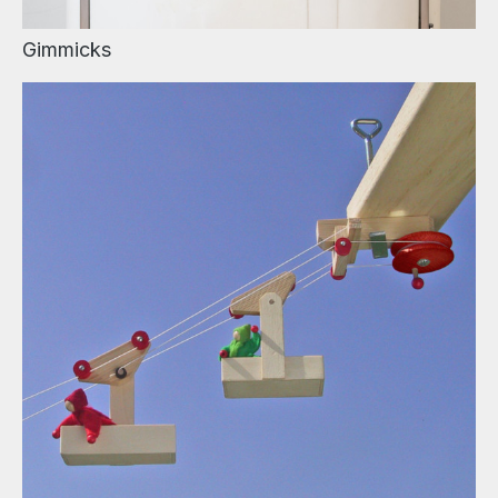
Gimmicks