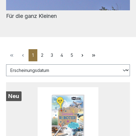
Für die ganz Kleinen
1
2
3
4
5
Neu