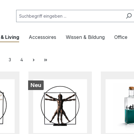
& Living
Accessoires
Wissen & Bildung
Office
3
4
Neu