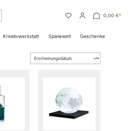
0,00 €*
Ware
Kreativwerkstatt
Spielewelt
Geschenke