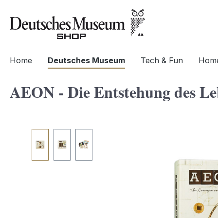
springen
Zur Hauptnavigation springen
Home
Deutsches Museum
Tech & Fun
Home
AEON - Die Entstehung des Le
Bildergalerie überspringen