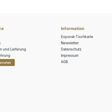
ce
Information
Exponat-Tischkarte
n
Newsletter
n und Lieferung
Datenschutz
ehrung
Impressum
AGB
errufen