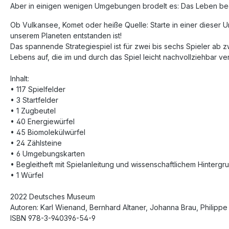
Aber in einigen wenigen Umgebungen brodelt es: Das Leben beg
Ob Vulkansee, Komet oder heiße Quelle: Starte in einer dieser 
unserem Planeten entstanden ist!
Das spannende Strategiespiel ist für zwei bis sechs Spieler ab 
Lebens auf, die im und durch das Spiel leicht nachvollziehbar ver
Inhalt:
• 117 Spielfelder
• 3 Startfelder
• 1 Zugbeutel
• 40 Energiewürfel
• 45 Biomolekülwürfel
• 24 Zählsteine
• 6 Umgebungskarten
• Begleitheft mit Spielanleitung und wissenschaftlichem Hintergr
• 1 Würfel
2022 Deutsches Museum
Autoren: Karl Wienand, Bernhard Altaner, Johanna Brau, Philippe
ISBN 978-3-940396-54-9