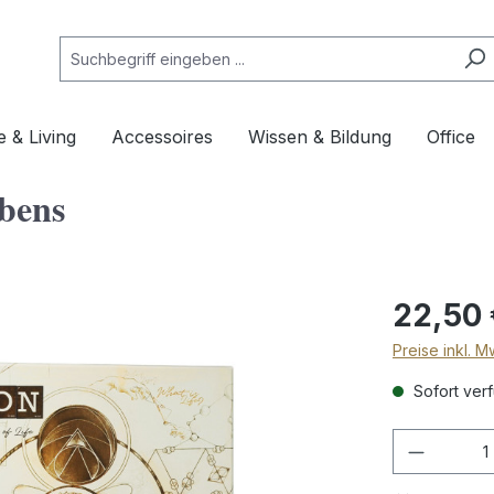
 & Living
Accessoires
Wissen & Bildung
Office
bens
22,50
Preise inkl. 
Sofort verf
Produkt