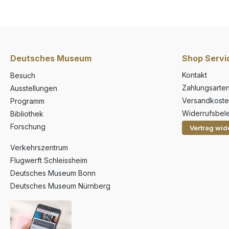
Deutsches Museum
Shop Servi
Kontakt
Besuch
Zahlungsarte
Ausstellungen
Versandkoste
Programm
Widerrufsbel
Bibliothek
Forschung
Vertrag wid
Verkehrszentrum
Flugwerft Schleissheim
Deutsches Museum Bonn
Deutsches Museum Nürnberg