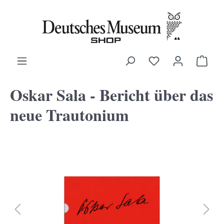
alt springen
Ware
Oskar Sala - Bericht über das
neue Trautonium
Bildergalerie überspringen