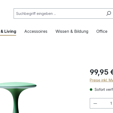
& Living
Accessoires
Wissen & Bildung
Office
99,95 
Preise inkl. 
Sofort verf
Produkt