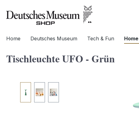
springen
Zur Hauptnavigation springen
Home
Deutsches Museum
Tech & Fun
Home 
Tischleuchte UFO - Grün
Bildergalerie überspringen