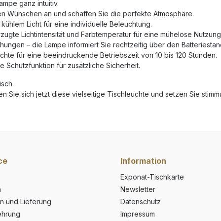
ampe ganz intuitiv.
Ihren Wünschen an und schaffen Sie die perfekte Atmosphäre.
ühlem Licht für eine individuelle Beleuchtung.
orzugte Lichtintensität und Farbtemperatur für eine mühelose Nutzun
hungen – die Lampe informiert Sie rechtzeitig über den Batteriesta
uchte für eine beeindruckende Betriebszeit von 10 bis 120 Stunden.
te Schutzfunktion für zusätzliche Sicherheit.
isch.
len Sie sich jetzt diese vielseitige Tischleuchte und setzen Sie sti
ce
Information
Exponat-Tischkarte
n
Newsletter
n und Lieferung
Datenschutz
ehrung
Impressum