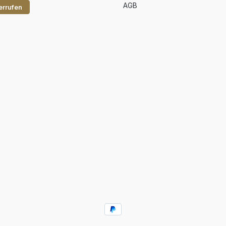
AGB
errufen