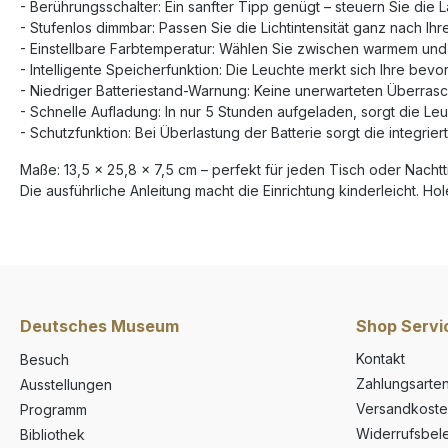
- Berührungsschalter: Ein sanfter Tipp genügt – steuern Sie die L
- Stufenlos dimmbar: Passen Sie die Lichtintensität ganz nach 
- Einstellbare Farbtemperatur: Wählen Sie zwischen warmem und k
- Intelligente Speicherfunktion: Die Leuchte merkt sich Ihre bev
- Niedriger Batteriestand-Warnung: Keine unerwarteten Überrasc
- Schnelle Aufladung: In nur 5 Stunden aufgeladen, sorgt die Le
- Schutzfunktion: Bei Überlastung der Batterie sorgt die integrier
Maße: 13,5 x 25,8 x 7,5 cm – perfekt für jeden Tisch oder Nachtt
Die ausführliche Anleitung macht die Einrichtung kinderleicht. Ho
Deutsches Museum
Shop Servi
Kontakt
Besuch
Zahlungsarte
Ausstellungen
Versandkoste
Programm
Widerrufsbel
Bibliothek