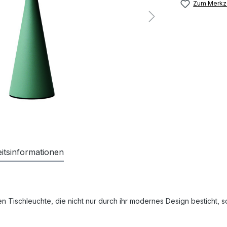
Zum Merkze
itsinformationen
en Tischleuchte, die nicht nur durch ihr modernes Design besticht, 